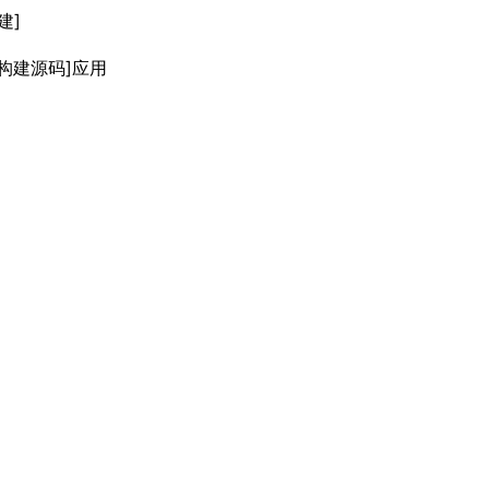
建]
生构建源码]应用