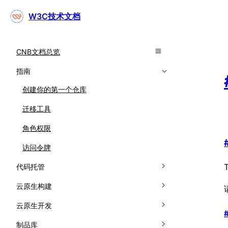
W3C技术文档
CNB文档总览
指南
创建你的第一个仓库
迁移工具
角色权限
访问令牌
代码托管
产品介绍
云原生构建
密钥仓库
云原生构建介绍
云原生开发
元数据
快速开始
云原生开发介绍
制品库