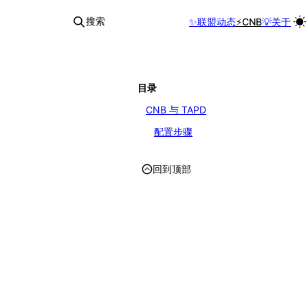
搜索
✨联盟动态
⚡CNB
💡关于
目录
CNB 与 TAPD
配置步骤
回到顶部